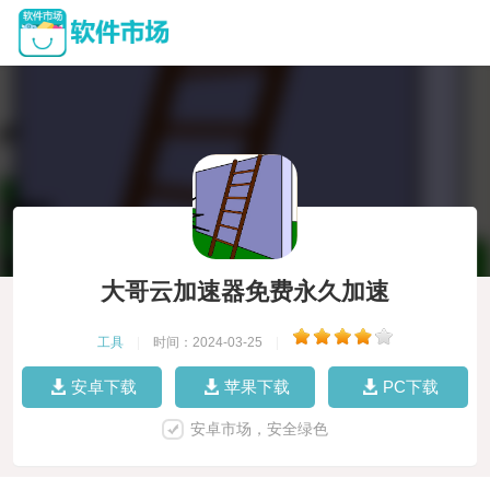
大哥云加速器免费永久加速
工具
|
时间：2024-03-25
|
安卓下载
苹果下载
PC下载
安卓市场，安全绿色