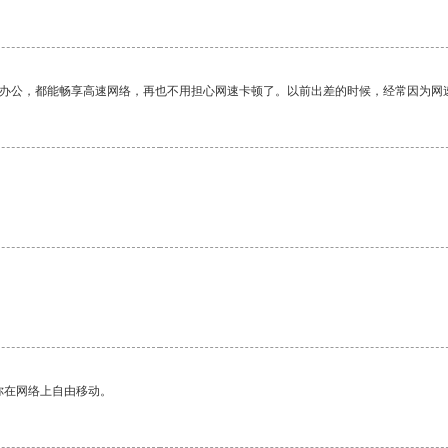
作办公，都能畅享高速网络，再也不用担心网速卡顿了。以前出差的时候，经常因为网
。
你在网络上自由移动。