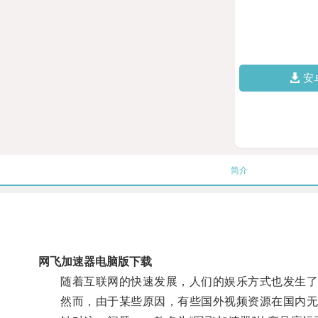
安
简介
网飞加速器电脑版下载
随着互联网的快速发展，人们的娱乐方式也发生了巨
然而，由于某些原因，有些国外视频资源在国内无