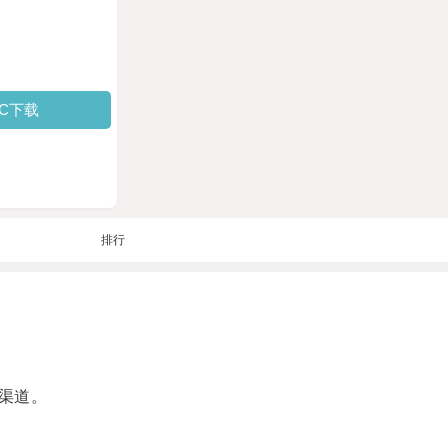
PC下载
排行
渠道。