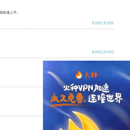
能快速上手。
支持
[0]
反对
[0]
支持
[0]
反对
[0]
支持
[0]
反对
[0]
支持
[0]
反对
[0]