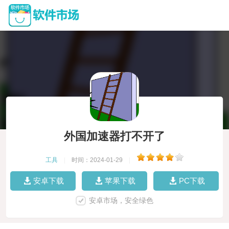
外国加速器打不开了
工具
|
时间：2024-01-29
|
安卓下载
苹果下载
PC下载
安卓市场，安全绿色