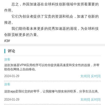
总之，外国加速器在全球科技创新领域中发挥着重要的
作用。
它们为创业者提供了宝贵的资源和机会，加速了创新的
推进。
我们期待着未来更多的优秀加速器的涌现，为全球科技
创新贡献更多的力量。
#3#
评论
游客
这款加速器VPM应用程序可以给你提供最高速度和安全性的连接，并帮
助你在网络上自由移动。
2024-01-29
支持
[0]
反对
[0]
游客
这款app是我社交的好帮手，让我能够与朋友保持联系，分享生活点滴。
2024-01-29
支持
[0]
反对
[0]