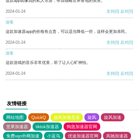
这款app就像我的私人导游，带我领略世界各地的美景。
2024-01-24
支持
[0]
反对
[0]
游客
这款加速器app的价格有点贵，可以适当降低一些，这样会更加亲民。
2024-01-24
支持
[0]
反对
[0]
游客
这款游戏的音乐非常优美，听了让人心旷神怡。
2024-01-24
支持
[0]
反对
[0]
友情链接
网站地图
QuickQ
旋风加速度器
旋风
旋风加速
坚果加速器
tiktok加速器
狗急加速器官网
免费vqn外网加速
小蓝鸟
优途加速器官网
风驰加速器