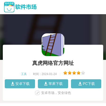
真虎网络官方网址
工具
|
时间：2024-01-24
|
安卓下载
苹果下载
PC下载
安卓市场，安全绿色