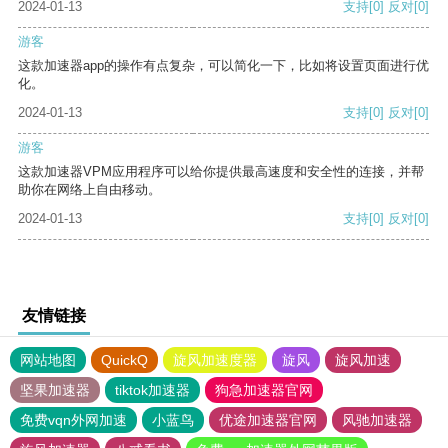
2024-01-13
支持
[0]
反对
[0]
游客
这款加速器app的操作有点复杂，可以简化一下，比如将设置页面进行优
化。
2024-01-13
支持
[0]
反对
[0]
游客
这款加速器VPM应用程序可以给你提供最高速度和安全性的连接，并帮
助你在网络上自由移动。
2024-01-13
支持
[0]
反对
[0]
友情链接
网站地图
QuickQ
旋风加速度器
旋风
旋风加速
坚果加速器
tiktok加速器
狗急加速器官网
免费vqn外网加速
小蓝鸟
优途加速器官网
风驰加速器