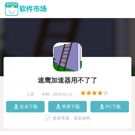
速鹰加速器用不了了
工具
|
时间：2024-01-13
|
安卓下载
苹果下载
PC下载
安卓市场，安全绿色