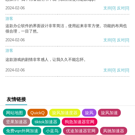
2024-02-06
支持
[0]
反对
[0]
游客
这款办公软件的界面设计非常简洁，使用起来非常方便。功能的布局也
很合理，一目了然。
2024-02-06
支持
[0]
反对
[0]
游客
这款游戏的剧情非常感人，让我久久不能忘怀。
2024-02-06
支持
[0]
反对
[0]
友情链接
网站地图
QuickQ
旋风加速度器
旋风
旋风加速
坚果加速器
tiktok加速器
狗急加速器官网
免费vqn外网加速
小蓝鸟
优途加速器官网
风驰加速器