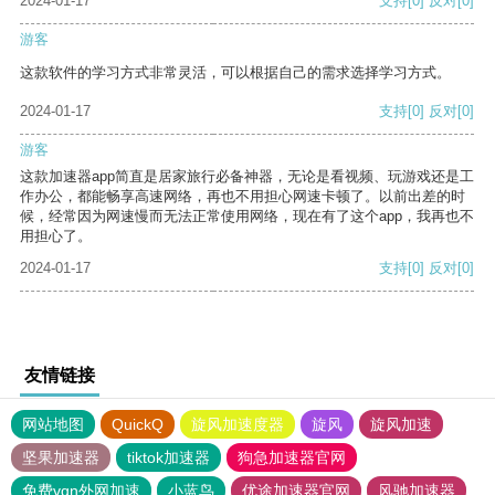
2024-01-17
支持
[0]
反对
[0]
游客
这款软件的学习方式非常灵活，可以根据自己的需求选择学习方式。
2024-01-17
支持
[0]
反对
[0]
游客
这款加速器app简直是居家旅行必备神器，无论是看视频、玩游戏还是工
作办公，都能畅享高速网络，再也不用担心网速卡顿了。以前出差的时
候，经常因为网速慢而无法正常使用网络，现在有了这个app，我再也不
用担心了。
2024-01-17
支持
[0]
反对
[0]
友情链接
网站地图
QuickQ
旋风加速度器
旋风
旋风加速
坚果加速器
tiktok加速器
狗急加速器官网
免费vqn外网加速
小蓝鸟
优途加速器官网
风驰加速器