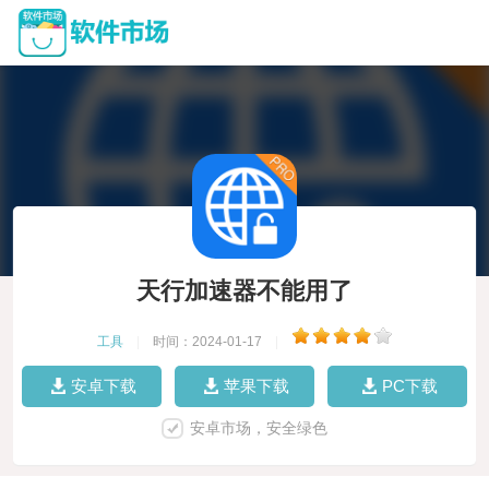
天行加速器不能用了
工具
|
时间：2024-01-17
|
安卓下载
苹果下载
PC下载
安卓市场，安全绿色