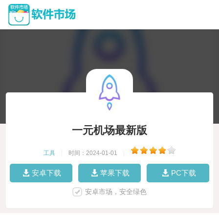
一元机场最新版
工具
|
时间：2024-01-01
|
安卓下载
苹果下载
PC下载
安卓市场，安全绿色