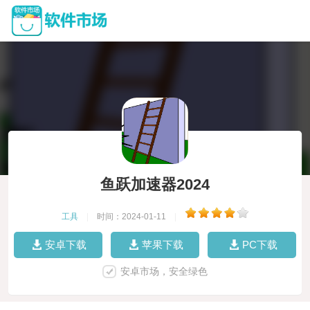
鱼跃加速器2024
工具
|
时间：2024-01-11
|
安卓下载
苹果下载
PC下载
安卓市场，安全绿色