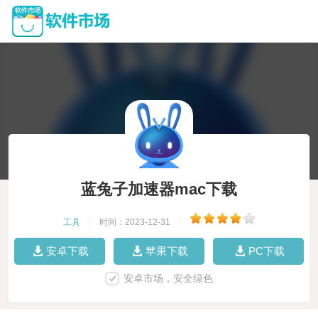
蓝兔子加速器mac下载
工具
|
时间：2023-12-31
|
安卓下载
苹果下载
PC下载
安卓市场，安全绿色