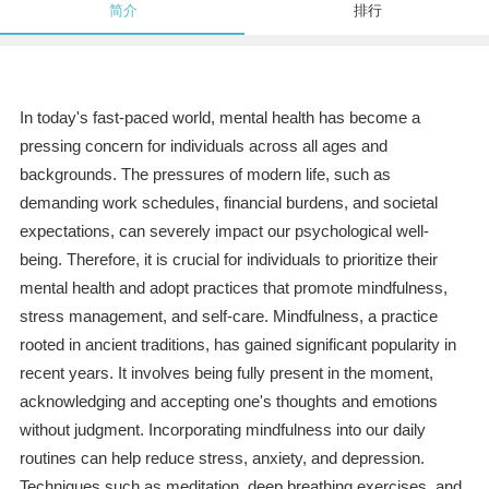
简介
排行
In today's fast-paced world, mental health has become a
pressing concern for individuals across all ages and
backgrounds. The pressures of modern life, such as
demanding work schedules, financial burdens, and societal
expectations, can severely impact our psychological well-
being. Therefore, it is crucial for individuals to prioritize their
mental health and adopt practices that promote mindfulness,
stress management, and self-care. Mindfulness, a practice
rooted in ancient traditions, has gained significant popularity in
recent years. It involves being fully present in the moment,
acknowledging and accepting one's thoughts and emotions
without judgment. Incorporating mindfulness into our daily
routines can help reduce stress, anxiety, and depression.
Techniques such as meditation, deep breathing exercises, and