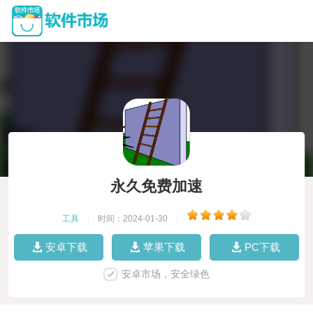
永久免费加速
工具
|
时间：2024-01-30
|
安卓下载
苹果下载
PC下载
安卓市场，安全绿色