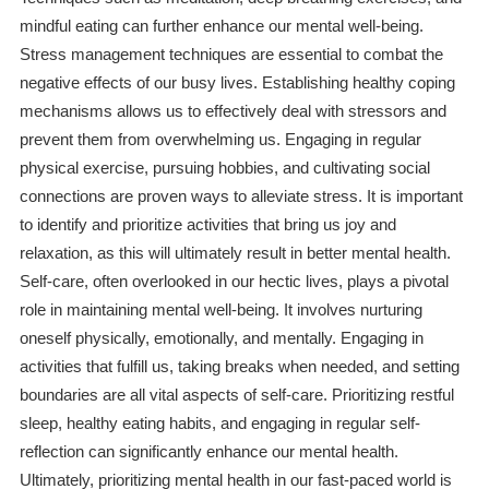
mindful eating can further enhance our mental well-being.
Stress management techniques are essential to combat the
negative effects of our busy lives. Establishing healthy coping
mechanisms allows us to effectively deal with stressors and
prevent them from overwhelming us. Engaging in regular
physical exercise, pursuing hobbies, and cultivating social
connections are proven ways to alleviate stress. It is important
to identify and prioritize activities that bring us joy and
relaxation, as this will ultimately result in better mental health.
Self-care, often overlooked in our hectic lives, plays a pivotal
role in maintaining mental well-being. It involves nurturing
oneself physically, emotionally, and mentally. Engaging in
activities that fulfill us, taking breaks when needed, and setting
boundaries are all vital aspects of self-care. Prioritizing restful
sleep, healthy eating habits, and engaging in regular self-
reflection can significantly enhance our mental health.
Ultimately, prioritizing mental health in our fast-paced world is