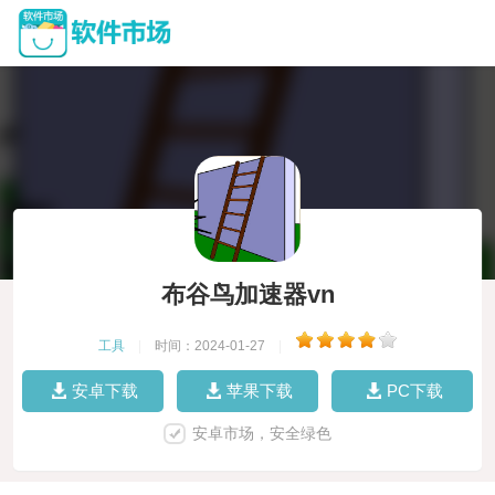
布谷鸟加速器vn
工具
|
时间：2024-01-27
|
安卓下载
苹果下载
PC下载
安卓市场，安全绿色