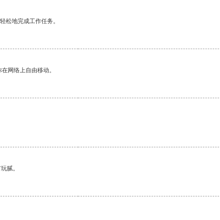
更轻松地完成工作任务。
你在网络上自由移动。
。
有玩腻。