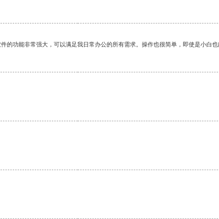
软件的功能非常强大，可以满足我日常办公的所有需求。操作也很简单，即使是小白也