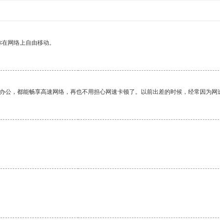
你在网络上自由移动。
作办公，都能畅享高速网络，再也不用担心网速卡顿了。以前出差的时候，经常因为网