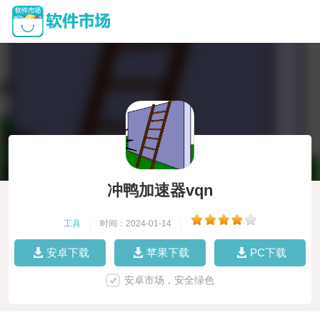
冲鸭加速器vqn
工具
|
时间：2024-01-14
|
安卓下载
苹果下载
PC下载
安卓市场，安全绿色