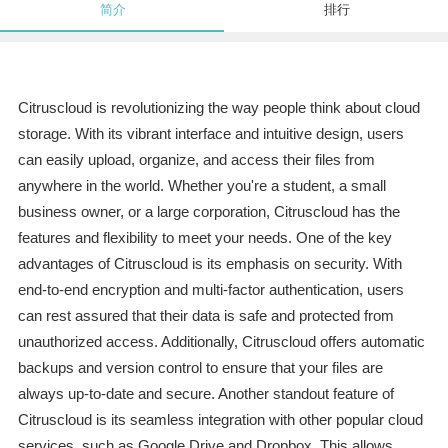
简介
排行
Citruscloud is revolutionizing the way people think about cloud
storage. With its vibrant interface and intuitive design, users
can easily upload, organize, and access their files from
anywhere in the world. Whether you're a student, a small
business owner, or a large corporation, Citruscloud has the
features and flexibility to meet your needs. One of the key
advantages of Citruscloud is its emphasis on security. With
end-to-end encryption and multi-factor authentication, users
can rest assured that their data is safe and protected from
unauthorized access. Additionally, Citruscloud offers automatic
backups and version control to ensure that your files are
always up-to-date and secure. Another standout feature of
Citruscloud is its seamless integration with other popular cloud
services, such as Google Drive and Dropbox. This allows