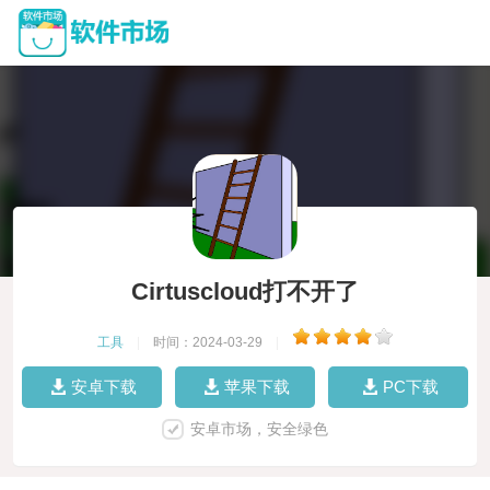
Cirtuscloud打不开了
工具
|
时间：2024-03-29
|
安卓下载
苹果下载
PC下载
安卓市场，安全绿色