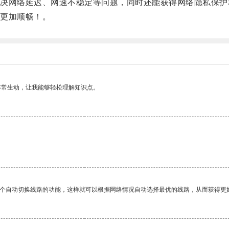
网络延迟、网速不稳定等问题，同时还能获得网络隐私保护
更加顺畅！。
非常生动，让我能够轻松理解知识点。
一个自动切换线路的功能，这样就可以根据网络情况自动选择最优的线路，从而获得更