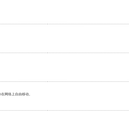
。
你在网络上自由移动。
。