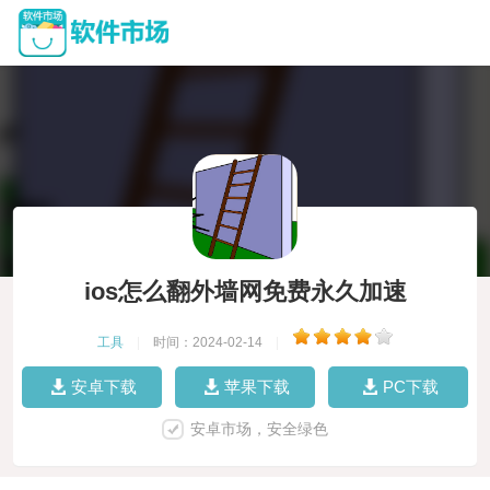
ios怎么翻外墙网免费永久加速
工具
|
时间：2024-02-14
|
安卓下载
苹果下载
PC下载
安卓市场，安全绿色