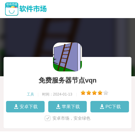
免费服务器节点vqn
工具
|
时间：2024-01-13
|
安卓下载
苹果下载
PC下载
安卓市场，安全绿色