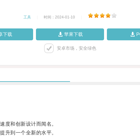
工具
|
时间：2024-01-10
|
卓下载
苹果下载
安卓市场，安全绿色
速度和创新设计而闻名。
提升到一个全新的水平。