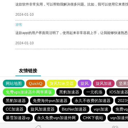
这款软件非常实用，可以帮助我解决很多问题。比如，我可以使用它来查
2024-01-10
游客
这款app的用户界面简洁明了，使用起来非常容易上手，让我能够快速熟悉
2024-01-10
友情链接
网站地图
QuickQ
旋风加速度器
旋风
旋风加速
坚果
免费vps加速器外网苹果版
黑豹加速器
一元机场
IOS加速
黑豹加速器
免费海外pvn加速器
永久不收费的加速器
202
CC加速器
旋风加速度器
BitzNet加速器
vqn加速
免费v
暴雪加速器vp
永久免费vqn加速外网
CHK下载站
vqn加速