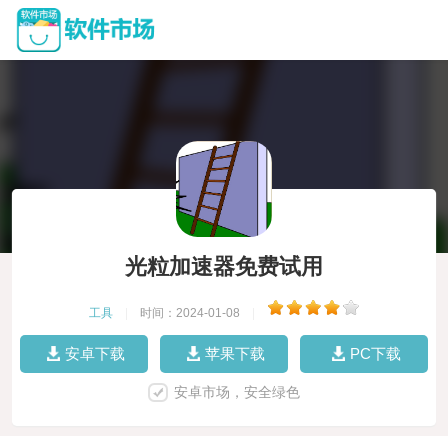
光粒加速器免费试用
工具
|
时间：2024-01-08
|
安卓下载
苹果下载
PC下载
安卓市场，安全绿色