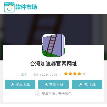
台湾加速器官网网址
工具
|
时间：2024-01-03
|
安卓下载
苹果下载
PC下载
安卓市场，安全绿色