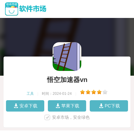
悟空加速器vn
工具
|
时间：2024-01-24
|
安卓下载
苹果下载
PC下载
安卓市场，安全绿色