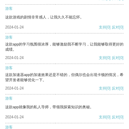
游客
这款游戏的剧情非常感人，让我久久不能忘怀。
2024-01-24
支持
[0]
反对
[0]
游客
这款app的学习氛围很浓厚，能够激励我不断学习，让我能够取得更好的
成绩。
2024-01-24
支持
[0]
反对
[0]
游客
这款加速器app的加速效果还是不错的，但偶尔也会出现卡顿的情况，希
望开发者能够优化一下。
2024-01-24
支持
[0]
反对
[0]
游客
这款app就像我的私人导师，带领我探索知识的奥秘。
2024-01-24
支持
[0]
反对
[0]
游客