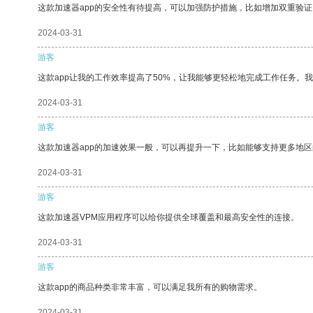
这款加速器app的安全性有待提高，可以加强防护措施，比如增加双重验证
2024-03-31
游客
这款app让我的工作效率提高了50%，让我能够更轻松地完成工作任务。
2024-03-31
游客
这款加速器app的加速效果一般，可以再提升一下，比如能够支持更多地
2024-03-31
游客
这款加速器VPM应用程序可以给你提供全球覆盖和最高安全性的连接。
2024-03-31
游客
这款app的商品种类非常丰富，可以满足我所有的购物需求。
2024-03-31