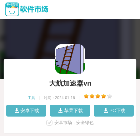
大航加速器vn
工具
|
时间：2024-01-16
|
安卓下载
苹果下载
PC下载
安卓市场，安全绿色