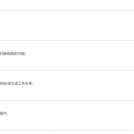
动切换线路的功能。
更轻松地完成工作任务。
悉操作。