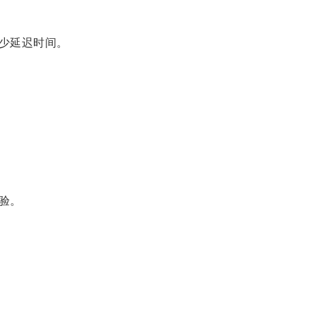
少延迟时间。
验。