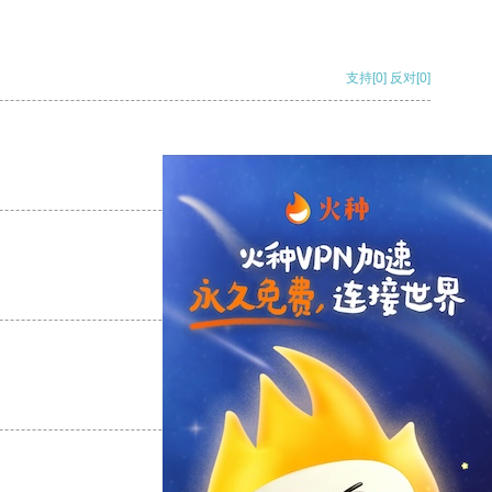
支持
[0]
反对
[0]
支持
[0]
反对
[0]
支持
[0]
反对
[0]
支持
[0]
反对
[0]