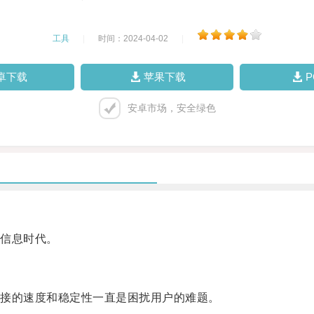
工具
|
时间：2024-04-02
|
卓下载
苹果下载
安卓市场，安全绿色
信息时代。
接的速度和稳定性一直是困扰用户的难题。