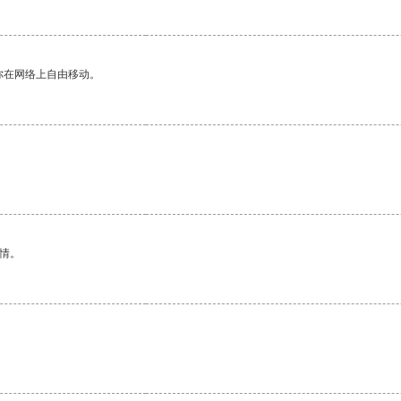
你在网络上自由移动。
情。
。