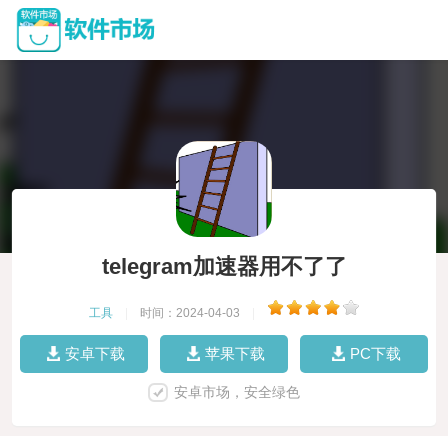
telegram加速器用不了了
工具
|
时间：2024-04-03
|
安卓下载
苹果下载
PC下载
安卓市场，安全绿色