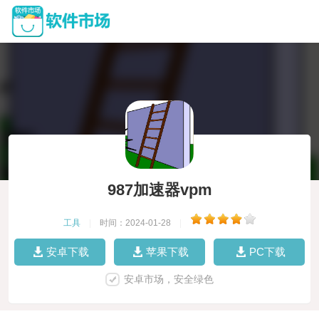
987加速器vpm
工具
|
时间：2024-01-28
|
安卓下载
苹果下载
PC下载
安卓市场，安全绿色