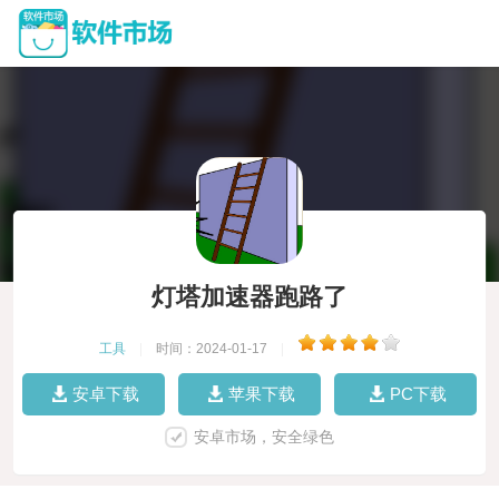
灯塔加速器跑路了
工具
|
时间：2024-01-17
|
安卓下载
苹果下载
PC下载
安卓市场，安全绿色