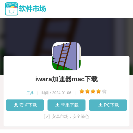
iwara加速器mac下载
工具
|
时间：2024-01-06
|
安卓下载
苹果下载
PC下载
安卓市场，安全绿色