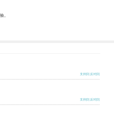
验。
支持
[0]
反对
[0]
支持
[0]
反对
[0]