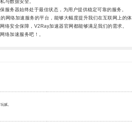
私与数据安全。
保服务器始终处于最佳状态，为用户提供稳定可靠的服务。
定的网络加速服务的平台，能够大幅度提升我们在互联网上的体
络安全保障，V2Ray加速器官网都能够满足我们的需求。
网络加速服务吧！。
有玩腻。