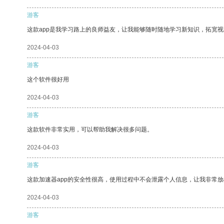
游客
这款app是我学习路上的良师益友，让我能够随时随地学习新知识，拓宽视
2024-04-03
游客
这个软件很好用
2024-04-03
游客
这款软件非常实用，可以帮助我解决很多问题。
2024-04-03
游客
这款加速器app的安全性很高，使用过程中不会泄露个人信息，让我非常放
2024-04-03
游客