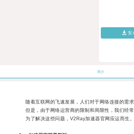
安
简介
随着互联网的飞速发展，人们对于网络连接的需求
但是，由于网络运营商的限制和局限性，我们经常
为了解决这些问题，V2Ray加速器官网应运而生