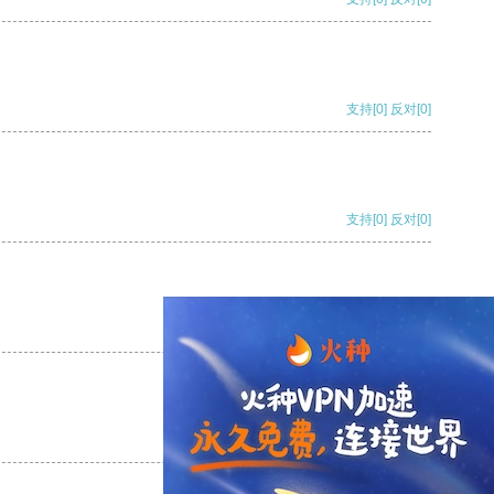
支持
[0]
反对
[0]
支持
[0]
反对
[0]
支持
[0]
反对
[0]
支持
[0]
反对
[0]