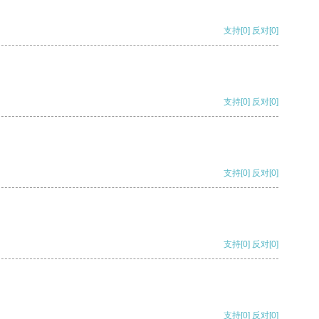
支持
[0]
反对
[0]
支持
[0]
反对
[0]
支持
[0]
反对
[0]
支持
[0]
反对
[0]
支持
[0]
反对
[0]