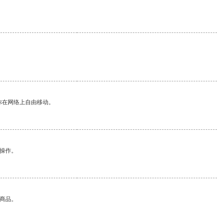
。
你在网络上自由移动。
悉操作。
的商品。