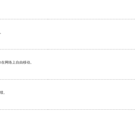
。
你在网络上自由移动。
绩。