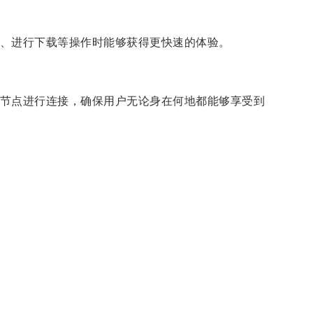
、进行下载等操作时能够获得更快速的体验。
节点进行连接，确保用户无论身在何地都能够享受到