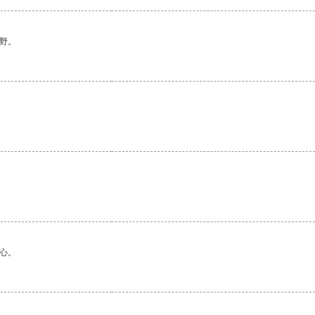
野。
心。