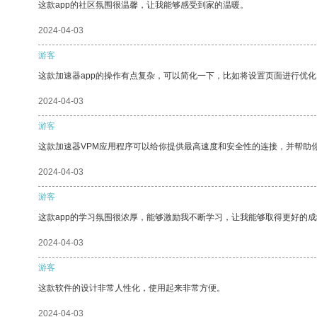
这款app的社区氛围很温馨，让我能够感受到家的温暖。
2024-04-03
游客
这款加速器app的操作有点复杂，可以简化一下，比如将设置页面进行优化
2024-04-03
游客
这款加速器VPM应用程序可以给你提供最高速度和安全性的连接，并帮助
2024-04-03
游客
这款app的学习氛围很浓厚，能够激励我不断学习，让我能够取得更好的成
2024-04-03
游客
这款软件的设计非常人性化，使用起来非常方便。
2024-04-03