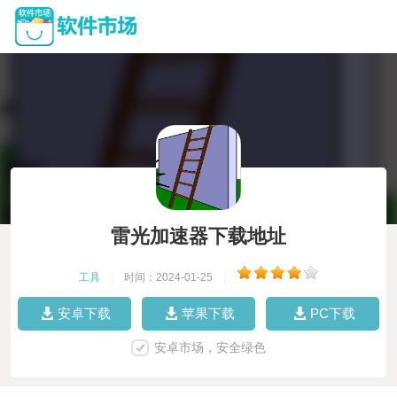
雷光加速器下载地址
工具
|
时间：2024-01-25
|
安卓下载
苹果下载
PC下载
安卓市场，安全绿色