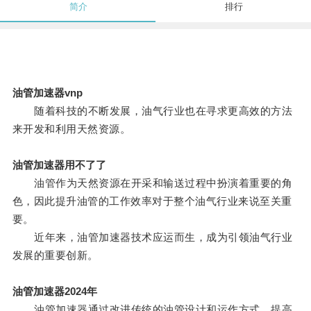
简介
排行
油管加速器vnp
随着科技的不断发展，油气行业也在寻求更高效的方法
来开发和利用天然资源。
油管加速器用不了了
油管作为天然资源在开采和输送过程中扮演着重要的角
色，因此提升油管的工作效率对于整个油气行业来说至关重
要。
近年来，油管加速器技术应运而生，成为引领油气行业
发展的重要创新。
油管加速器2024年
油管加速器通过改进传统的油管设计和运作方式，提高