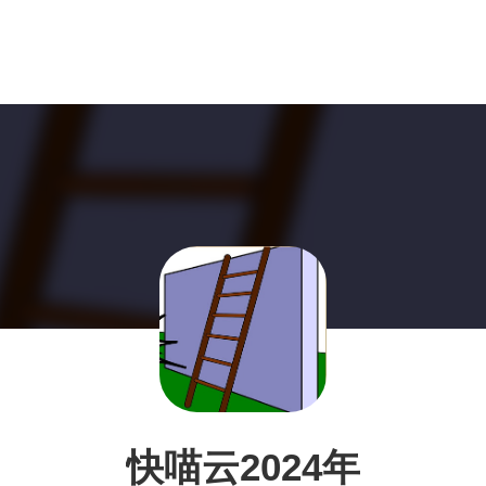
快喵云2024年