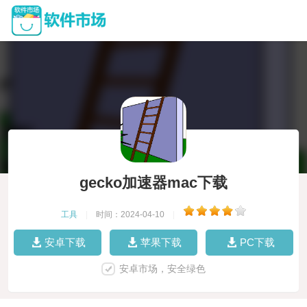
gecko加速器mac下载
工具
|
时间：2024-04-10
|
安卓下载
苹果下载
PC下载
安卓市场，安全绿色