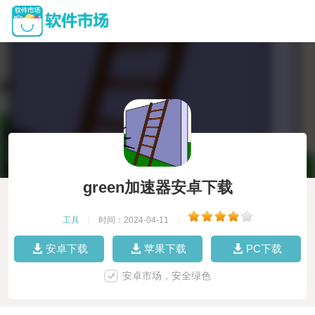
green加速器安卓下载
工具
|
时间：2024-04-11
|
安卓下载
苹果下载
PC下载
安卓市场，安全绿色