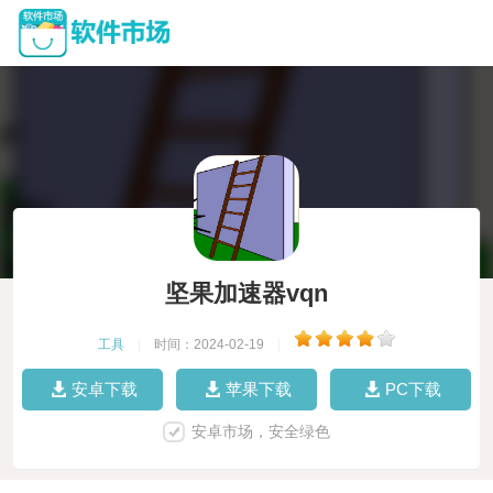
坚果加速器vqn
工具
|
时间：2024-02-19
|
安卓下载
苹果下载
PC下载
安卓市场，安全绿色