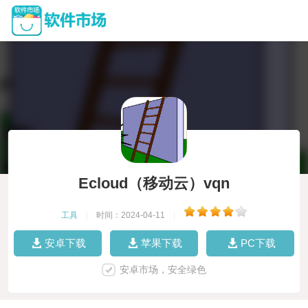
Ecloud（移动云）vqn
工具
|
时间：2024-04-11
|
安卓下载
苹果下载
PC下载
安卓市场，安全绿色