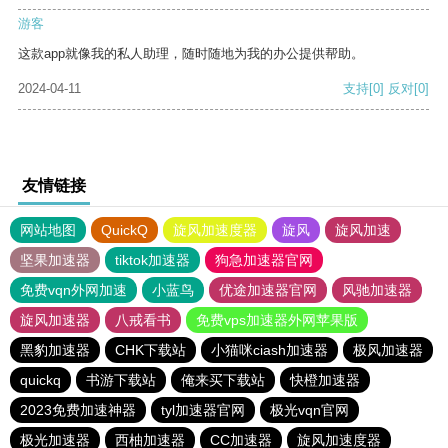
游客
这款app就像我的私人助理，随时随地为我的办公提供帮助。
2024-04-11
支持
[0]
反对
[0]
友情链接
网站地图
QuickQ
旋风加速度器
旋风
旋风加速
坚果加速器
tiktok加速器
狗急加速器官网
免费vqn外网加速
小蓝鸟
优途加速器官网
风驰加速器
旋风加速器
八戒看书
免费vps加速器外网苹果版
黑豹加速器
CHK下载站
小猫咪ciash加速器
极风加速器
quickq
书游下载站
俺来买下载站
快橙加速器
2023免费加速神器
tyl加速器官网
极光vqn官网
极光加速器
西柚加速器
CC加速器
旋风加速度器