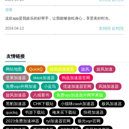
游客
这款app是我娱乐的好帮手，让我能够放松身心，享受美好时光。
2024-04-13
支持
[0]
反对
[0]
友情链接
网站地图
QuickQ
旋风加速度器
旋风
旋风加速
坚果加速器
tiktok加速器
狗急加速器官网
免费vqn外网加速
小蓝鸟
优途加速器官网
风驰加速器
旋风加速器
八戒看书
免费vps加速器外网苹果版
黑豹加速器
CHK下载站
小猫咪ciash加速器
极风加速器
quickq
书游下载站
俺来买下载站
快橙加速器
2023免费加速神器
tyl加速器官网
极光vqn官网