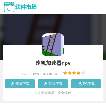
速帆加速器npv
工具
|
时间：2024-04-13
|
安卓下载
苹果下载
PC下载
安卓市场，安全绿色