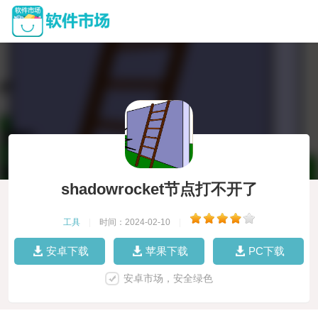
shadowrocket节点打不开了
工具
|
时间：2024-02-10
|
安卓下载
苹果下载
PC下载
安卓市场，安全绿色