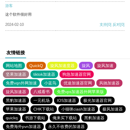
游客
这个软件很好用
2024-02-10
支持
[0]
反对
[0]
友情链接
网站地图
QuickQ
旋风加速度器
旋风
旋风加速
坚果加速器
tiktok加速器
狗急加速器官网
免费vqn外网加速
小蓝鸟
优途加速器官网
风驰加速器
旋风加速器
八戒看书
免费vps加速器外网苹果版
黑豹加速器
一元机场
IOS加速器
极光加速器官网
苹果加速器
CHK下载站
小猫咪ciash加速器
极风加速器
quickq
书游下载站
俺来买下载站
黑豹加速器
免费海外pvn加速器
永久不收费的加速器