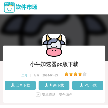
小牛加速器pc版下载
工具
|
时间：2024-04-13
|
安卓下载
苹果下载
PC下载
安卓市场，安全绿色