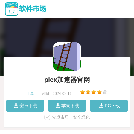
plex加速器官网
工具
|
时间：2024-02-16
|
安卓下载
苹果下载
PC下载
安卓市场，安全绿色