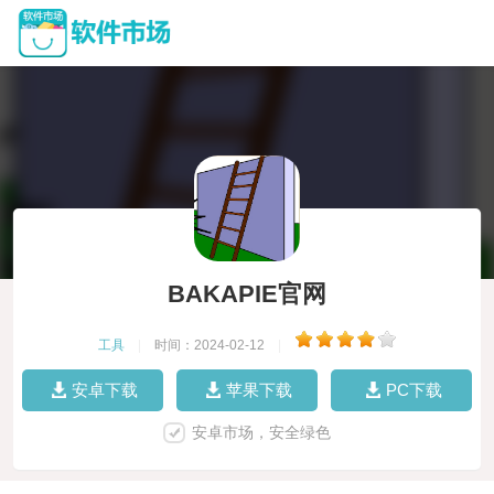
BAKAPIE官网
工具
|
时间：2024-02-12
|
安卓下载
苹果下载
PC下载
安卓市场，安全绿色