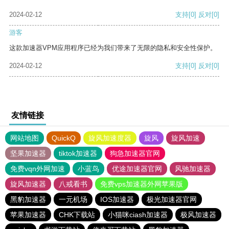
2024-02-12
支持
[0]
反对
[0]
游客
这款加速器VPM应用程序已经为我们带来了无限的隐私和安全性保护。
2024-02-12
支持
[0]
反对
[0]
友情链接
网站地图
QuickQ
旋风加速度器
旋风
旋风加速
坚果加速器
tiktok加速器
狗急加速器官网
免费vqn外网加速
小蓝鸟
优途加速器官网
风驰加速器
旋风加速器
八戒看书
免费vps加速器外网苹果版
黑豹加速器
一元机场
IOS加速器
极光加速器官网
苹果加速器
CHK下载站
小猫咪ciash加速器
极风加速器