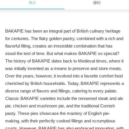
简介
排行
BAKAPIE has been an integral part of British culinary heritage
for centuries. The flaky golden pastry, combined with a rich and
flavorful filling, creates an irresistible combination that has
stood the test of time. But what makes BAKAPIE so special?
The history of BAKAPIE dates back to Medieval times, where it
was initially invented as a means to preserve and store meats.
Over the years, however, it evolved into a favorite comfort food
cherished by British households. Today, BAKAPIE represents a
diverse range of flavors and fillings, catering to every palate.
Classic BAKAPIE varieties include the renowned steak and ale
pie, chicken and mushroom pie, and the traditional Cornish
pasty. These pies showcase the mastery of English pie-
making, with their perfectly cooked fillings and scrumptious
crusts. However, BAKAPIE has also embraced innovation, with