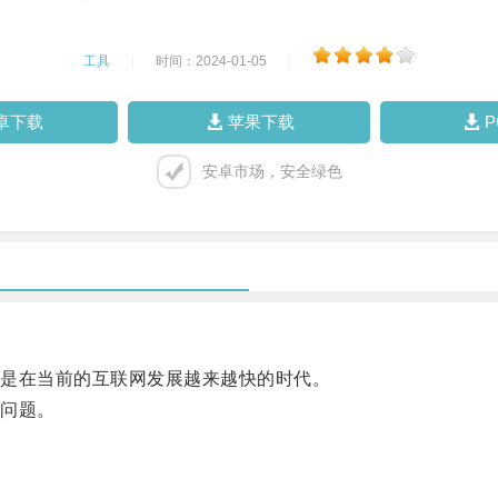
工具
|
时间：2024-01-05
|
卓下载
苹果下载
安卓市场，安全绿色
是在当前的互联网发展越来越快的时代。
问题。