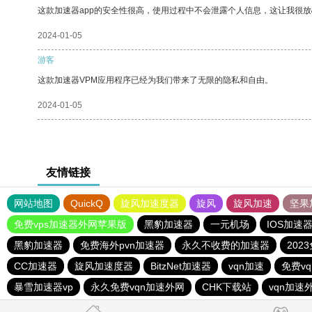
这款加速器app的安全性很高，使用过程中不会泄露个人信息，这让我很
2024-01-05
游客
这款加速器VPM应用程序已经为我们带来了无限的隐私和自由。
2024-01-05
友情链接
网站地图
QuickQ
旋风加速度器
旋风
旋风加速
坚果
免费vps加速器外网苹果版
黑豹加速器
一元机场
IOS加速
黑豹加速器
免费海外pvn加速器
永久不收费的加速器
202
CC加速器
旋风加速度器
BitzNet加速器
vqn加速
免费v
暴雪加速器vp
永久免费vqn加速外网
CHK下载站
vqn加速