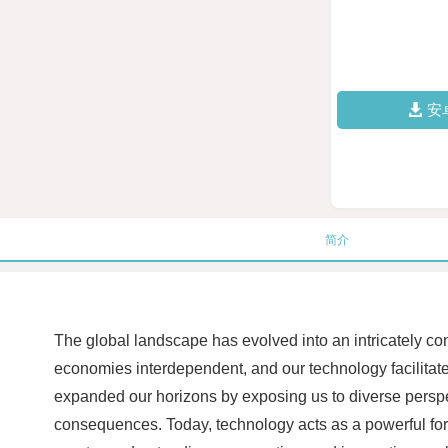
安
简介
The global landscape has evolved into an intricately con
economies interdependent, and our technology facilitat
expanded our horizons by exposing us to diverse perspect
consequences. Today, technology acts as a powerful forc