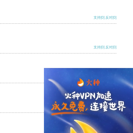
支持
[0]
反对
[0]
支持
[0]
反对
[0]
支持
[0]
反对
[0]
支持
[0]
反对
[0]