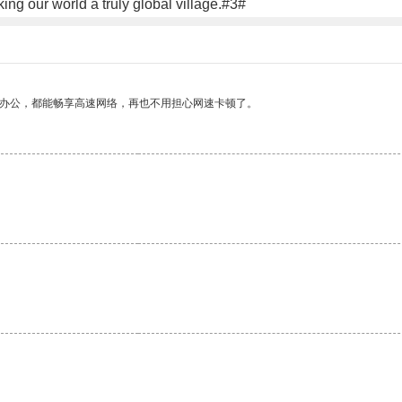
ng our world a truly global village.#3#
作办公，都能畅享高速网络，再也不用担心网速卡顿了。