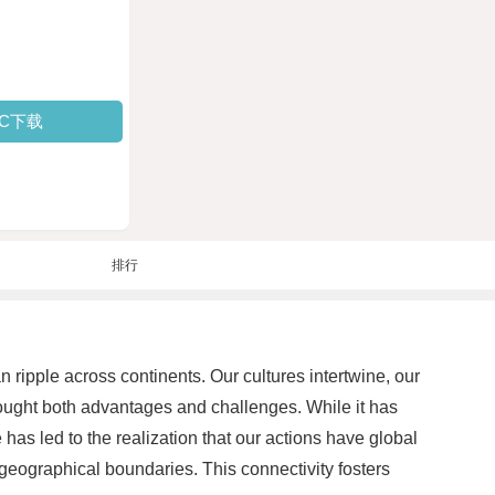
PC下载
排行
 ripple across continents. Our cultures intertwine, our
ought both advantages and challenges. While it has
as led to the realization that our actions have global
geographical boundaries. This connectivity fosters