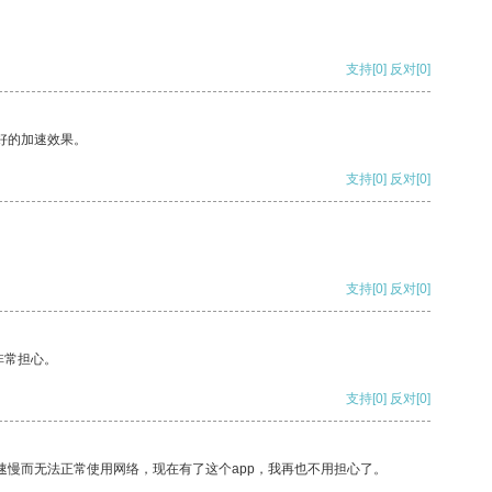
支持
[0]
反对
[0]
好的加速效果。
支持
[0]
反对
[0]
支持
[0]
反对
[0]
非常担心。
支持
[0]
反对
[0]
速慢而无法正常使用网络，现在有了这个app，我再也不用担心了。