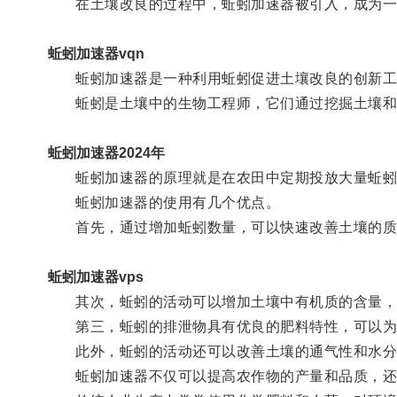
在土壤改良的过程中，蚯蚓加速器被引入，成为一
蚯蚓加速器vqn
蚯蚓加速器是一种利用蚯蚓促进土壤改良的创新工
蚯蚓是土壤中的生物工程师，它们通过挖掘土壤和消
蚯蚓加速器2024年
蚯蚓加速器的原理就是在农田中定期投放大量蚯蚓
蚯蚓加速器的使用有几个优点。
首先，通过增加蚯蚓数量，可以快速改善土壤的质
蚯蚓加速器vps
其次，蚯蚓的活动可以增加土壤中有机质的含量，
第三，蚯蚓的排泄物具有优良的肥料特性，可以为
此外，蚯蚓的活动还可以改善土壤的通气性和水分
蚯蚓加速器不仅可以提高农作物的产量和品质，还