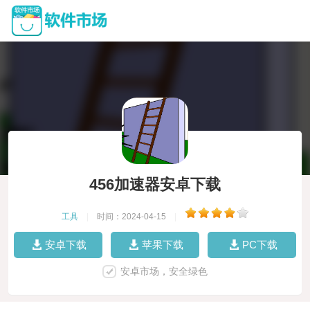
456加速器安卓下载
工具
|
时间：2024-04-15
|
安卓下载
苹果下载
PC下载
安卓市场，安全绿色