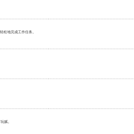
更轻松地完成工作任务。
有玩腻。