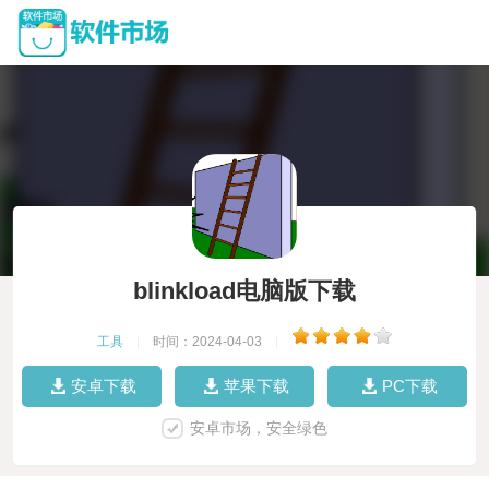
blinkload电脑版下载
工具
|
时间：2024-04-03
|
安卓下载
苹果下载
PC下载
安卓市场，安全绿色