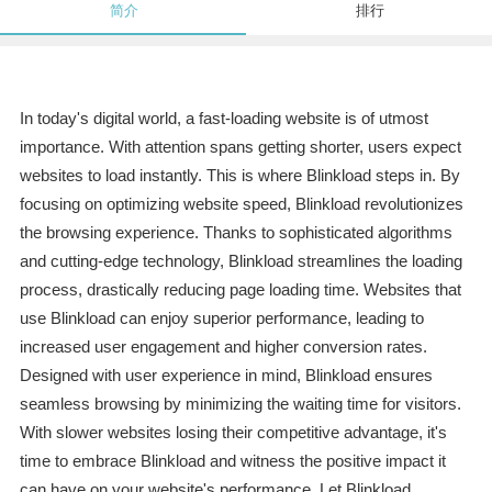
简介
排行
In today's digital world, a fast-loading website is of utmost
importance. With attention spans getting shorter, users expect
websites to load instantly. This is where Blinkload steps in. By
focusing on optimizing website speed, Blinkload revolutionizes
the browsing experience. Thanks to sophisticated algorithms
and cutting-edge technology, Blinkload streamlines the loading
process, drastically reducing page loading time. Websites that
use Blinkload can enjoy superior performance, leading to
increased user engagement and higher conversion rates.
Designed with user experience in mind, Blinkload ensures
seamless browsing by minimizing the waiting time for visitors.
With slower websites losing their competitive advantage, it's
time to embrace Blinkload and witness the positive impact it
can have on your website's performance. Let Blinkload