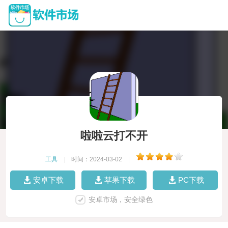
啦啦云打不开
工具
|
时间：2024-03-02
|
安卓下载
苹果下载
PC下载
安卓市场，安全绿色