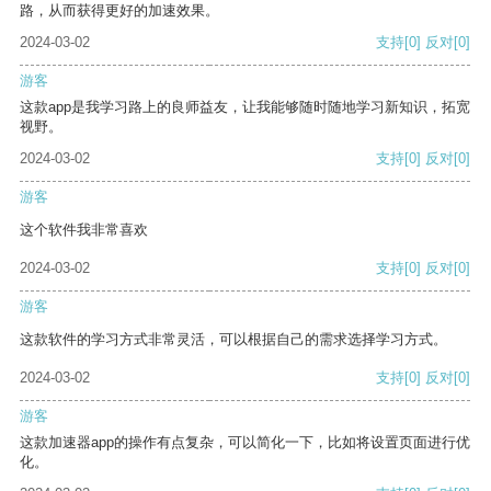
路，从而获得更好的加速效果。
2024-03-02
支持
[0]
反对
[0]
游客
这款app是我学习路上的良师益友，让我能够随时随地学习新知识，拓宽
视野。
2024-03-02
支持
[0]
反对
[0]
游客
这个软件我非常喜欢
2024-03-02
支持
[0]
反对
[0]
游客
这款软件的学习方式非常灵活，可以根据自己的需求选择学习方式。
2024-03-02
支持
[0]
反对
[0]
游客
这款加速器app的操作有点复杂，可以简化一下，比如将设置页面进行优
化。